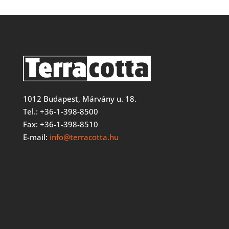
1012 Budapest, Márvány u. 18.
Tel.: +36-1-398-8500
Fax: +36-1-398-8510
E-mail:
info@terracotta.hu