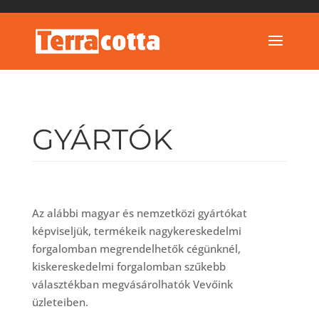
GYÁRTÓK
Az alábbi magyar és nemzetközi gyártókat
képviseljük, termékeik nagykereskedelmi
forgalomban megrendelhetők cégünknél,
kiskereskedelmi forgalomban szűkebb
választékban megvásárolhatók Vevőink
üzleteiben.