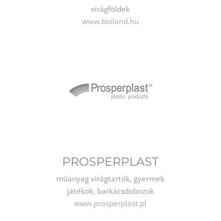
virágföldek
www.bioland.hu
PROSPERPLAST
műanyag virágtartók, gyermek
játékok, barkácsdobozok
www.prosperplast.pl