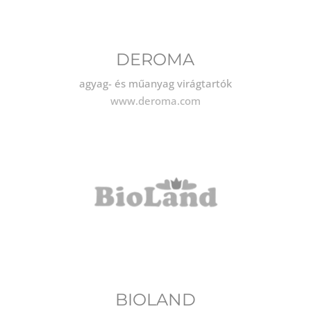
DEROMA
agyag- és műanyag virágtartók
www.deroma.com
BIOLAND