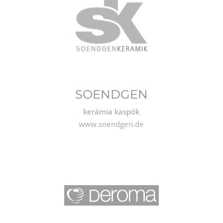
SOENDGEN
kerámia kaspók
www.soendgen.de