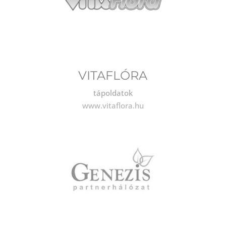
VITAFLÓRA
tápoldatok
www.vitaflora.hu