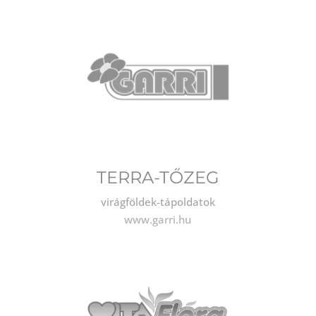
TERRA-TŐZEG
virágföldek-tápoldatok
www.garri.hu