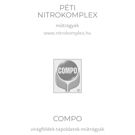
PÉTI
NITROKOMPLEX
műtrágyák
www.nitrokomplex.hu
COMPO
virágföldek-tápoldatok-műtrágyák