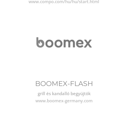
www.compo.com/hu/hu/start.html
BOOMEX-FLASH
grill és kandalló begyújtók
www.boomex-germany.com