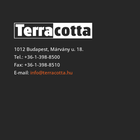
1012 Budapest, Márvány u. 18.
Tel.: +36-1-398-8500
Fax: +36-1-398-8510
E-mail:
info@terracotta.hu