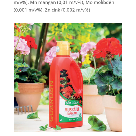
m/v%), Mn mangán (0,01 m/v%), Mo molibdén
(0,001 m/v%), Zn cink (0,002 m/v%)